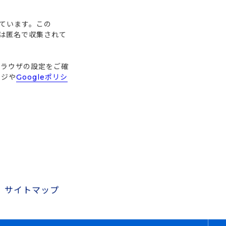
しています。この
タは匿名で収集されて
ブラウザの設定をご確
ージや
Googleポリシ
サイトマップ