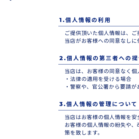
o
l
i
c
y
1.個人情報の利用
ご提供頂いた個人情報は、ご
当店がお客様への同意なしに
2.個人情報の第三者への
当店は、お客様の同意なく個
・法律の適用を受ける場合
・警察や、官公署から要請が
3.個人情報の管理について
当店はお客様の個人情報を安