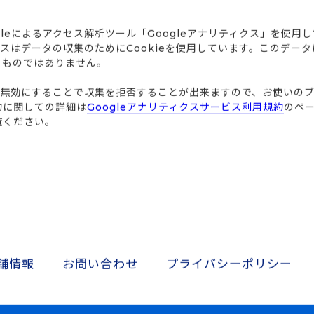
gleによるアクセス解析ツール「Googleアナリティクス」を使用
ィクスはデータの収集のためにCookieを使用しています。このデー
るものではありません。
eを無効にすることで収集を拒否することが出来ますので、お使いの
約に関しての詳細は
Googleアナリティクスサービス利用規約
のペ
覧ください。
舗情報
お問い合わせ
プライバシーポリシー