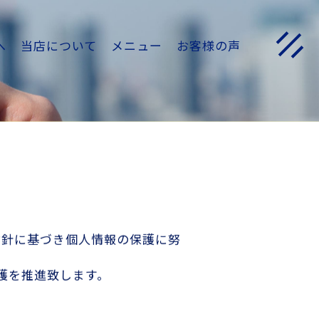
へ
当店について
メニュー
お客様の声
指針に基づき個人情報の保護に努
護を推進致します。