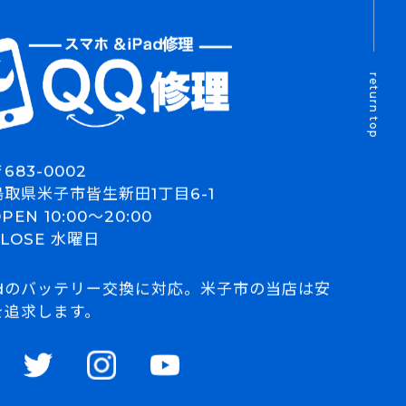
return top
683-0002
鳥取県米子市皆生新田1丁目6-1
PEN 10:00～20:00
CLOSE 水曜日
roidのバッテリー交換に対応。米子市の当店は安
を追求します。