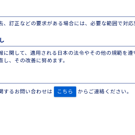
改ざん、漏えい、個人情報への不正侵入などを防止する
去、訂正などの要求がある場合には、必要な範囲で対応
し
報に関して、適用される日本の法令やその他の規範を遵
直し、その改善に努めます。
関する
お問い合わせは
こちら
から
ご連絡ください。