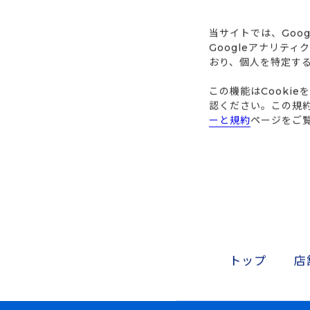
当サイトでは、Goo
Googleアナリテ
おり、個人を特定す
この機能はCooki
認ください。この規
ーと規約
ページをご
トップ
店