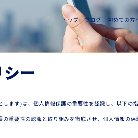
トップ
ブログ
初めての方
リシー
店とします)は、個人情報保護の重要性を認識し、以下の
護の重要性の認識と取り組みを徹底させ、個人情報の保